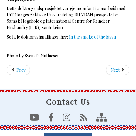
Dette doktorgradsprosjektet var gjennomført i samarbeid med
UiT Norges Arktiske Universitet og RIEVDAN prosjektet v/
Samisk Høgskole og International Centre for Reindeer
Husbandry (ICR), Kautokeino.
Se hele doktoravhandlingen her:
In the smoke of the lávvu
Photo by Svein D. Mathiesen
Prev
Next
Contact Us