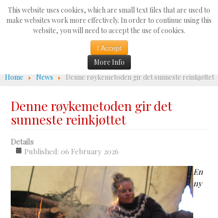
Search
This website uses cookies, which are small text files that are used to
...
make websites work more effectively. In order to continue using this
website, you will need to accept the use of cookies.
☰
I Accept
More Info
Home
News
Denne røykemetoden gir det sunneste reinkjøttet
Denne røykemetoden gir det
sunneste reinkjøttet
Details
Published: 06 February 2026
En
ny