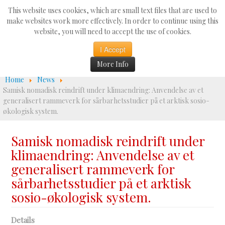
Search
This website uses cookies, which are small text files that are used to
...
make websites work more effectively. In order to continue using this
website, you will need to accept the use of cookies.
☰
I Accept
More Info
Home
News
Samisk nomadisk reindrift under klimaendring: Anvendelse av et
generalisert rammeverk for sårbarhetsstudier på et arktisk sosio-
økologisk system.
Samisk nomadisk reindrift under
klimaendring: Anvendelse av et
generalisert rammeverk for
sårbarhetsstudier på et arktisk
sosio-økologisk system.
Details