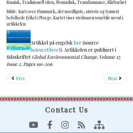
Samisk, Tradisjonell viten, Nomadisk, Transhumance, Sårbarhet
Bilde: Kart over Finnmark, det nordligste, største og tynnest
befolkede fylket i Norge. Kartet viser stedsnavn som blir nevnt i
artikkelen.
Artikkel på engelsk
her
(source
ScienceDirect
).
Artikkelen er publisert i
tidsskriftet
Global Environmental Change, Volume 17,
Issue 2, Pages 191-206
Prev
Next
Contact Us