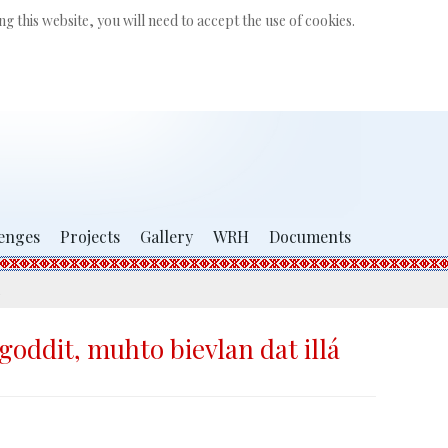
Search
g this website, you will need to accept the use of cookies.
...
enges
Projects
Gallery
WRH
Documents
oddit, muhto bievlan dat illá