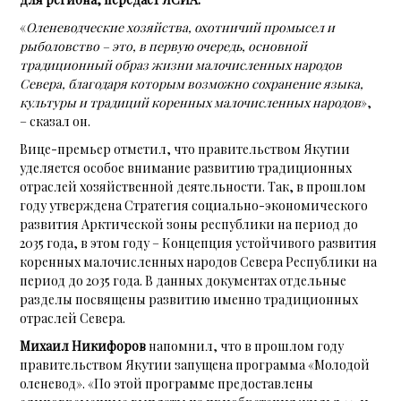
«
Оленеводческие хозяйства, охотничий промысел и
рыболовство – это, в первую очередь, основной
традиционный образ жизни малочисленных народов
Севера, благодаря которым возможно сохранение языка,
культуры и традиций коренных малочисленных народов
»,
– сказал он.
Вице-премьер отметил, что правительством Якутии
уделяется особое внимание развитию традиционных
отраслей хозяйственной деятельности. Так, в прошлом
году утверждена Стратегия социально-экономического
развития Арктической зоны республики на период до
2035 года, в этом году – Концепция устойчивого развития
коренных малочисленных народов Севера Республики на
период до 2035 года. В данных документах отдельные
разделы посвящены развитию именно традиционных
отраслей Севера.
Михаил Никифоров
напомнил, что в прошлом году
правительством Якутии запущена программа «Молодой
оленевод». «По этой программе предоставлены