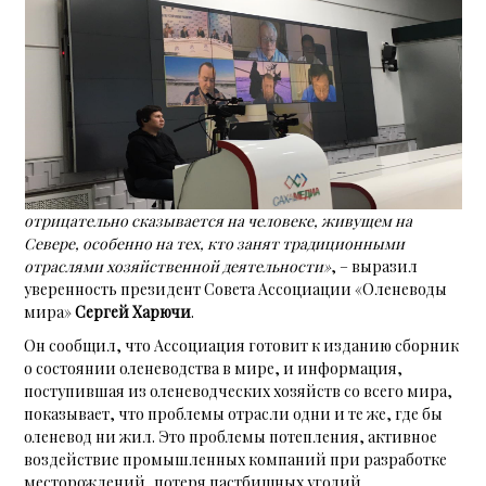
отрицательно сказывается на человеке, живущем на
Севере, особенно на тех, кто занят традиционными
отраслями хозяйственной деятельности»
, – выразил
уверенность президент Совета Ассоциации «Оленеводы
мира»
Сергей Харючи
.
Он сообщил, что Ассоциация готовит к изданию сборник
о состоянии оленеводства в мире, и информация,
поступившая из оленеводческих хозяйств со всего мира,
показывает, что проблемы отрасли одни и те же, где бы
оленевод ни жил. Это проблемы потепления, активное
воздействие промышленных компаний при разработке
месторождений, потеря пастбищных угодий.