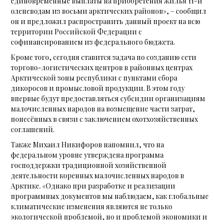
единовременные выплаты на приобретения жилья 11-и
оленеводам из восьми арктических районов», – сообщил
он и предложил распространить данный проект на всю
территории Российской Федерации с
софинансированием из федерального бюджета.
Кроме того, сегодня ставится задача по созданию сети
торгово-логистических центров в районных центрах
Арктической зоны республики с пунктами сбора
дикоросов и промысловой продукции. В этом году
впервые будут предоставляться субсидии организациям
малочисленных народов на возмещение части затрат,
понесённых в связи с заключением охотхозяйственных
соглашений.
Также Михаил Никифоров напомнил, что на
федеральном уровне утверждена программа
господдержки традиционной хозяйственной
деятельности коренных малочисленных народов в
Арктике. «Однако при разработке и реализации
программных документов мы наблюдаем, как глобальные
климатические изменения являются не только
экологической проблемой, но и проблемой экономики и