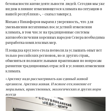
безопасности жизнедеятельности людей. Сегодня мы уже
видим влияние изменяющегося климата на ситуацию в
нашей республики», – сказал зампред.
Михаил Никифоров выразил уверенность, что для
уменьшения негативных последствий изменения
климата, в том числе на традиционные системы
жизнеобеспечения коренных народов Севера необходима
разработка комплексных мер.
Площадка круглого стола позволила услышать опыт нет
только российских регионов, но и других стран,
обменяться положительными практиками по вопросам
развития традиционных отраслей в условиях изменения
климата.
«
Арктику надо рассматривать как единый живой
организм. Арктика живая. И всякое отклонение от
моральных, нравственных, экологических и других норм
всегда