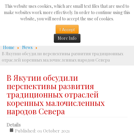
Search
This website uses cookies, which are small text files that are used to
...
make websites work more effectively. In order to continue using this
website, you will need to accept the use of cookies.
☰
I Accept
More Info
Home
News
В Якутии обсудили перспективы развития традиционных
отраслей коренных малочисленных народов Севера
В Якутии обсудили
перспективы развития
традиционных отраслей
коренных малочисленных
народов Севера
Details
Published: 01 October 2021