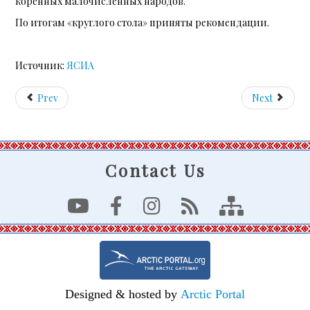
коренных малочисленных народов.
По итогам «круглого стола» приняты рекомендации.
Источник:
ЯСИА
Prev
Next
Contact Us
Designed & hosted by
Arctic Portal