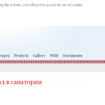
Search
g this website, you will need to accept the use of cookies.
...
enges
Projects
Gallery
WRH
Documents
д в санатории