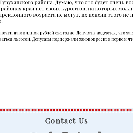
Туруханского района. Думаю, что это будет очень 
х районах края нет своих курортов, на которых мож
преклонного возраста не могут, их пенсии этого не
.
очти на миллион рублей ежегодно. Депутаты надеются, что зако
ваться льготой. Депутаты поддержали законопроект в первом чт
Contact Us