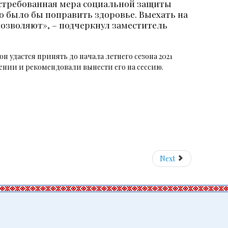
востребованная мера социальной защиты
но было бы поправить здоровье. Выехать на
 позволяют», – подчеркнул заместитель
н удастся принять до начала летнего сезона 2021
ении и рекомендовали вынести его на сессию.
Next