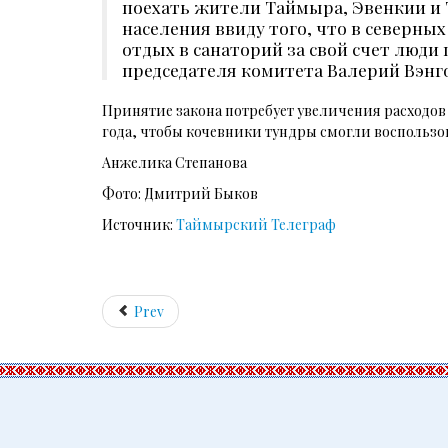
поехать жители Таймыра, Эвенкии и 
населения ввиду того, что в северны
отдых в санаторий за свой счет люди 
председателя комитета Валерий Вэнго
Принятие закона потребует увеличения расходов п
года, чтобы кочевники тундры смогли воспользо
Анжелика Степанова
Фото: Дмитрий Быков
Источник:
Таймырский Телеграф
Prev