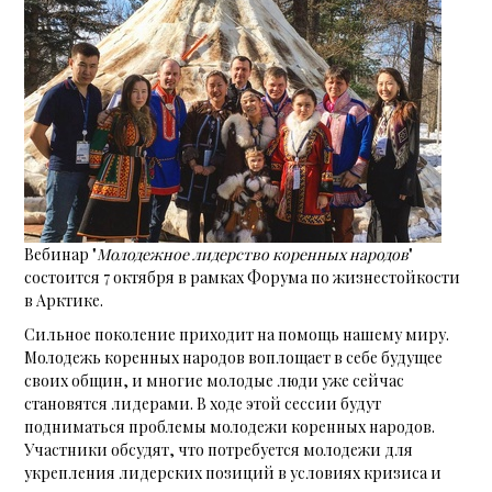
Вебинар "
Молодежное лидерство коренных народов
"
состоится 7 октября в рамках Форума по жизнестойкости
в Арктике.
Сильное поколение приходит на помощь нашему миру.
Молодежь коренных народов воплощает в себе будущее
своих общин, и многие молодые люди уже сейчас
становятся лидерами. В ходе этой сессии будут
подниматься проблемы молодежи коренных народов.
Участники обсудят, что потребуется молодежи для
укрепления лидерских позиций в условиях кризиса и