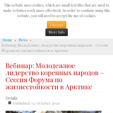
Search
This website uses cookies, which are small text files that are used to
...
make websites work more effectively. In order to continue using this
website, you will need to accept the use of cookies.
☰
I Accept
More Info
Home
News
Вебинар: Молодежное лидерство коренных народов – Сессия
Форума по жизнестойкости в Арктике
Вебинар: Молодежное
лидерство коренных народов –
Сессия Форума по
жизнестойкости в Арктике
Details
Published: 02 October 2020