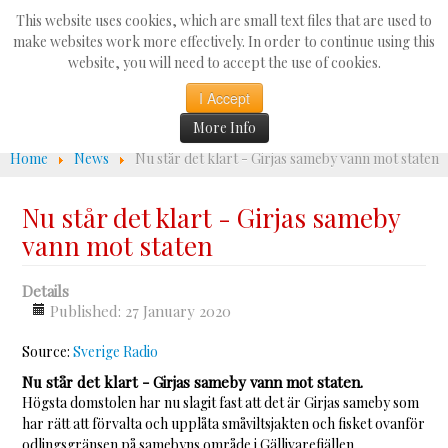
Search
This website uses cookies, which are small text files that are used to
...
make websites work more effectively. In order to continue using this
website, you will need to accept the use of cookies.
☰
I Accept
More Info
Home
News
Nu står det klart - Girjas sameby vann mot staten
Nu står det klart - Girjas sameby
vann mot staten
Details
Published: 27 January 2020
Source:
Sverige Radio
Nu står det klart - Girjas sameby vann mot staten.
Högsta domstolen har nu slagit fast att det är Girjas sameby som
har rätt att förvalta och upplåta småviltsjakten och fisket ovanför
odlingsgränsen på samebyns område i Gällivarefjällen.